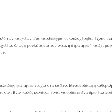
ταξύ των παιγνίων. Για παράδειγμα, οι κουλοχέρηδες έχουν υ
χνίδια, όπως η ρουλέτα και το πόκερ, η στρατηγική παίζει μεγ
υν.
ελιώδης για την επιτυχία στα καζίνο. Είναι κρίσιμη η καθορι
ν σας. Ένας καλός κανόνας είναι να ορίσετε ένα όριο δαπανών