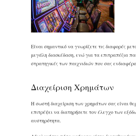
Είναι σημαντικό να γνωρίζετε τις διαφορές με
μεγάλη διασκέδαση, ενώ για τα επιτραπέζια παι
στρατηγικές των παιχνιδιών που σας ενδιαφέρο
Διαχείριση Χρημάτων
Η σωστή διαχείριση των χρημάτων σας είναι θεμ
επιτρέψει να διατηρήσετε τον έλεγχο των εξόδω
αυστηρότητα.